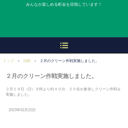
みんなが楽しめる町会を目指しています！
トップ
›
活動
›
２月のクリーン作戦実施しました。
２月のクリーン作戦実施しました。
２月１９日（日）９時より約４０分、２０名が参加しクリーン作戦を
実施しました。
2023年02月22日