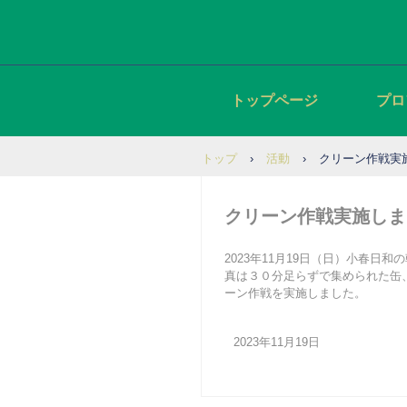
トップページ
プロ
トップ
›
活動
›
クリーン作戦実
クリーン作戦実施しま
2023年11月19日（日）小春
真は３０分足らずで集められた缶
ーン作戦を実施しました。
2023年11月19日