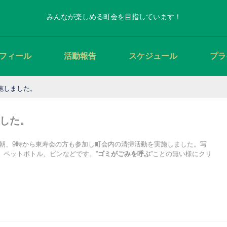
みんなが楽しめる町会を目指しています！
フィール
活動報告
スケジュール
プラ
施しました。
した。
日和の朝、9時から東寿会の方も参加し町会内の清掃活動を実施しました。写
、ペットボトル、ビンなどです。”
ゴミがごみを呼ぶ
”ことの無い様にクリ